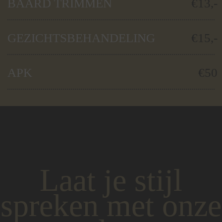
BAARD TRIMMEN
€13,-
GEZICHTSBEHANDELING
€15,-
APK
€50
Laat je stijl
spreken met onze