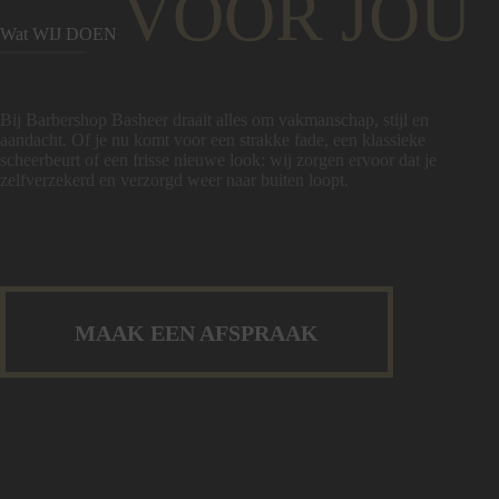
VOOR JOU
Wat WIJ DOEN
Bij Barbershop Basheer draait alles om vakmanschap, stijl en
aandacht. Of je nu komt voor een strakke fade, een klassieke
scheerbeurt of een frisse nieuwe look: wij zorgen ervoor dat je
zelfverzekerd en verzorgd weer naar buiten loopt.
MAAK EEN AFSPRAAK