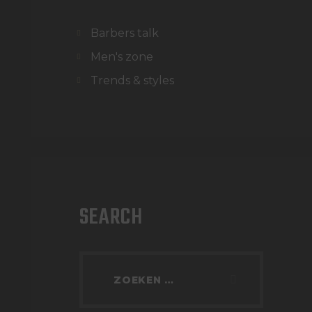
Barbers talk
Men's zone
Trends & styles
SEARCH