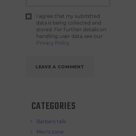
I agree that my submitted
data is being collected and
stored. For further details on
handling user data, see our
Privacy Policy
.
CATEGORIES
Barbers talk
Men's zone