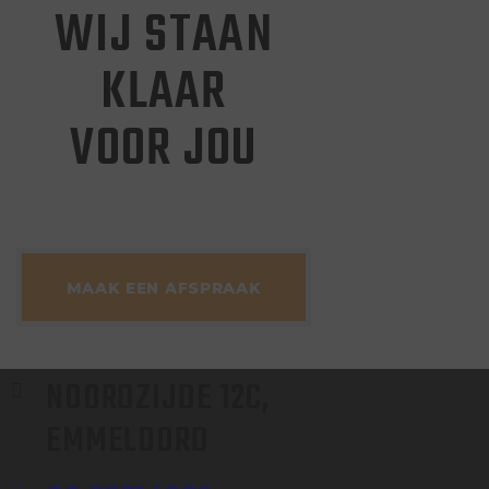
WIJ STAAN
KLAAR
VOOR JOU
MAAK EEN AFSPRAAK
NOORDZIJDE 12C, 
EMMELOORD