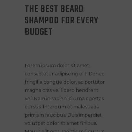
THE BEST BEARD
SHAMPOO FOR EVERY
BUDGET
Lorem ipsum dolor sit amet,
consectetur adipiscing elit. Donec
fringilla congue dolor, ac porttitor
magna cras vel libero hendrerit
vel. Nam in sapien id urna egestas
cursus. Interdum et malesuada
primis in faucibus. Duis imperdiet
volutpat dolor sit amet finibus.
Mauris elit erat, sagittis sed cursus.