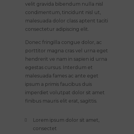
velit gravida bibendum nulla nisl
condimentum, tincidunt nisl ut,
malesuada dolor class aptent taciti
consectetur adipiscing elit.
Donec fringilla congue dolor, ac
porttitor magna cras vel urna eget
hendrerit ve nam in sapien id urna
egestas cursus. Interdum et
malesuada fames ac ante eget
ipsum a primis faucibus duis
imperdiet volutpat dolor sit amet
finibus mauris elit erat, sagittis.
Lorem ipsum dolor sit amet,
consectet