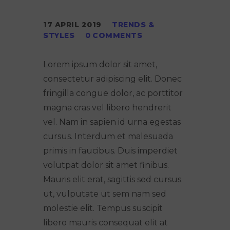
17 APRIL 2019
TRENDS &
STYLES
0
COMMENTS
Lorem ipsum dolor sit amet,
consectetur adipiscing elit. Donec
fringilla congue dolor, ac porttitor
magna cras vel libero hendrerit
vel. Nam in sapien id urna egestas
cursus. Interdum et malesuada
primis in faucibus. Duis imperdiet
volutpat dolor sit amet finibus.
Mauris elit erat, sagittis sed cursus.
ut, vulputate ut sem nam sed
molestie elit. Tempus suscipit
libero mauris consequat elit at