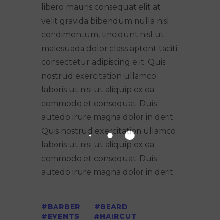
libero mauris consequat elit at
velit gravida bibendum nulla nisl
condimentum, tincidunt nisl ut,
malesuada dolor class aptent taciti
consectetur adipiscing elit. Quis
nostrud exercitation ullamco
laboris ut nisi ut aliquip ex ea
commodo et consequat. Duis
autedo irure magna dolor in derit.
Quis nostrud exercitation ullamco
laboris ut nisi ut aliquip ex ea
commodo et consequat. Duis
autedo irure magna dolor in derit.
BARBER
BEARD
EVENTS
HAIRCUT