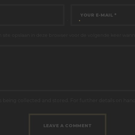
n site opslaan in deze browser voor de volgende keer wanne
s being collected and stored. For further details on han