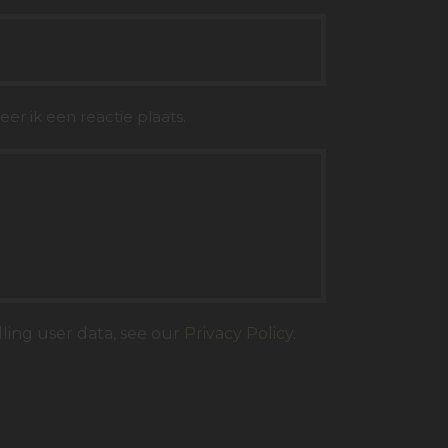
er ik een reactie plaats.
dling user data, see our
Privacy Policy
.