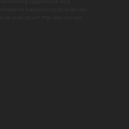
klantenkring opgebouwd. Hij is
s moderne kapsels en zorgt altijd voor
 in de stoel zitten? Plan dan snel een