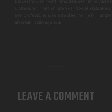
barbershop en heeft inmiddels een flinke vaste 
uitstekend in het knippen van zowel klassieke al
een professionele, relaxte sfeer. Wil je bij Hamze
afspraak in zijn agenda!
LEAVE A COMMENT