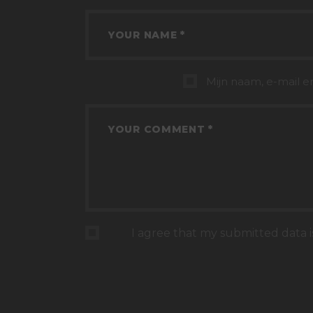
Mijn naam, e-mail e
I agree that my submitted data i