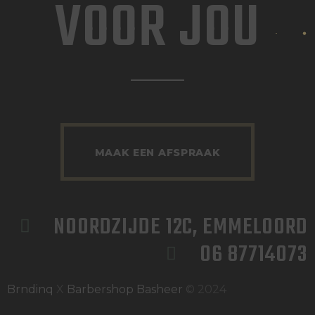
VOOR JOU
MAAK EEN AFSPRAAK
NOORDZIJDE 12C, EMMELOORD
06 87714073
Brndinq
X
Barbershop Basheer
© 2024