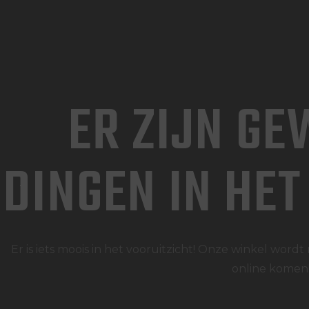
ER ZIJN GE
DINGEN IN HET
Er is iets moois in het vooruitzicht! Onze winkel wo
online komen