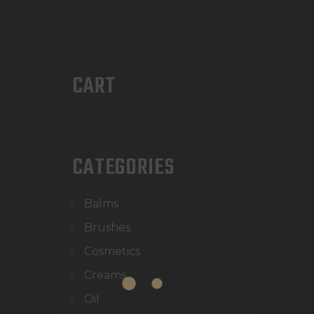
CART
CATEGORIES
Balms
Brushes
Cosmetics
Creams
Oil